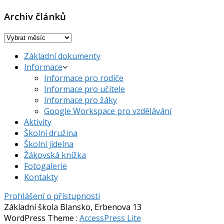
Archiv článků
Archiv
článků
Základní dokumenty
Informace
Informace pro rodiče
Informace pro učitele
Informace pro žáky
Google Workspace pro vzdělávání
Aktivity
Školní družina
Školní jídelna
Žákovská knížka
Fotogalerie
Kontakty
Prohlášení o přístupnosti
Základní škola Blansko, Erbenova 13
WordPress Theme
:
AccessPress Lite