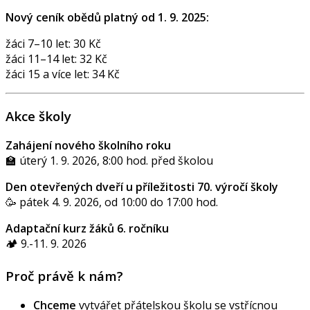
Nový ceník obědů platný od 1. 9. 2025:
žáci 7–10 let: 30 Kč
žáci 11–14 let: 32 Kč
žáci 15 a více let: 34 Kč
Akce školy
Zahájení nového školního roku
🏫 úterý 1. 9. 2026, 8:00 hod. před školou
Den otevřených dveří u příležitosti 70. výročí školy
🥳 pátek 4. 9. 2026, od 10:00 do 17:00 hod.
Adaptační kurz žáků 6. ročníku
🏕️ 9.-11. 9. 2026
Proč právě k nám?
Chceme
vytvářet přátelskou školu se vstřícnou