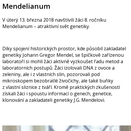
Mendelianum
V úterý 13. března 2018 navštívili žáci 8. ročníku
Mendelianum – atraktivní svět genetiky.
Díky spojení historických prostor, kde působil zakladatel
genetiky Johann Gregor Mendel, se špičkově zařízenou
laboratoří si mohli žáci aktivně vyzkoušet řadu metod a
laboratorních postupů. Žáci izolovali DNA z ovoce a
zeleniny, ale i z vlastních slin, pozorovali pod
mikroskopem bezobratlé živočichy, ale také buňky
z vlastní sliznice z tváří. Kromě praktických zkušeností
získali žáci i spoustu informací o genech, genetice,
klonování a zakladateli genetiky J.G. Mendelovi.