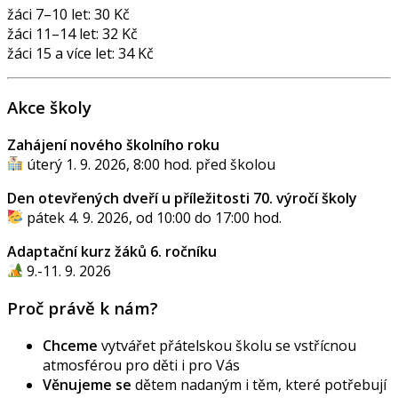
žáci 7–10 let: 30 Kč
žáci 11–14 let: 32 Kč
žáci 15 a více let: 34 Kč
Akce školy
Zahájení nového školního roku
úterý 1. 9. 2026, 8:00 hod. před školou
Den otevřených dveří u příležitosti 70. výročí školy
pátek 4. 9. 2026, od 10:00 do 17:00 hod.
Adaptační kurz žáků 6. ročníku
9.-11. 9. 2026
Proč právě k nám?
Chceme
vytvářet přátelskou školu se vstřícnou
atmosférou pro děti i pro Vás
Věnujeme se
dětem nadaným i těm, které potřebují