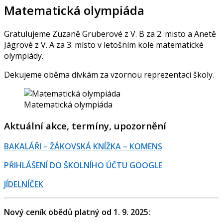
Matematická olympiáda
Gratulujeme Zuzaně Gruberové z V. B za 2. misto a Anetě
Jágrové z V. A za 3. místo v letošním kole matematické
olympiády.
Dekujeme oběma dívkám za vzornou reprezentaci školy.
Matematická olympiáda
Aktuální akce, termíny, upozornění
BAKALÁŘI – ŽÁKOVSKÁ KNÍŽKA – KOMENS
PŘIHLÁŠENÍ DO ŠKOLNÍHO ÚČTU GOOGLE
JÍDELNÍČEK
Nový ceník obědů platný od 1. 9. 2025: