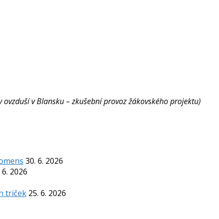
ity ovzduší v Blansku – zkušební provoz žákovského projektu)
Komens
30. 6. 2026
 6. 2026
h triček
25. 6. 2026