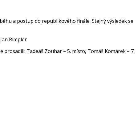
běhu a postup do republikového finále. Stejný výsledek se
Jan Rimpler
ů se prosadili: Tadeáš Zouhar – 5. místo, Tomáš Komárek – 7.