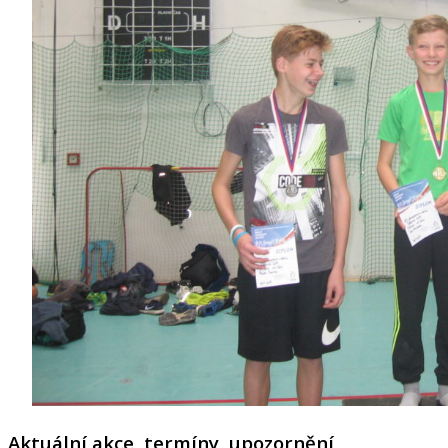
Aktuální akce, termíny, upozornění