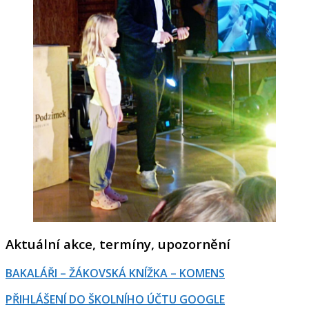
Aktuální akce, termíny, upozornění
BAKALÁŘI – ŽÁKOVSKÁ KNÍŽKA – KOMENS
PŘIHLÁŠENÍ DO ŠKOLNÍHO ÚČTU GOOGLE