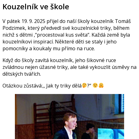
Kouzelník ve škole
V pátek 19. 9. 2025 přijel do naší školy kouzelník Tomáš
Podzimek, který předvedl své kouzelnické triky, během
nichž s dětmi ,“procestoval kus světa“. Každá země byla
kouzelníkovi inspirací. Některé děti se staly i jeho
pomocníky a koukaly mu přímo na ruce.
Když do školy zavítá kouzelník, jeho šikovné ruce
zvládnou nejen úžasné triky, ale také vykouzlit úsměvy na
dětských tvářích.
Otázkou zůstává:,, Jak ty triky dělá
?“