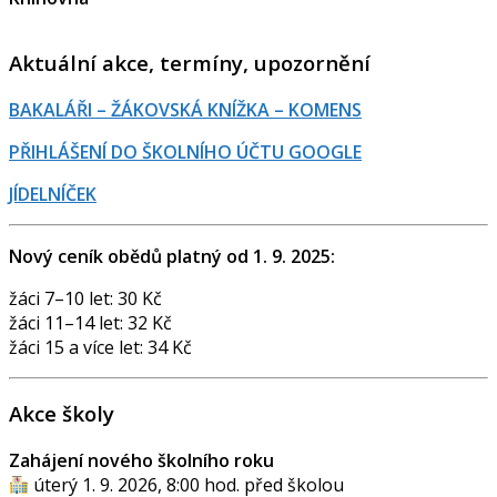
Aktuální akce, termíny, upozornění
BAKALÁŘI – ŽÁKOVSKÁ KNÍŽKA – KOMENS
PŘIHLÁŠENÍ DO ŠKOLNÍHO ÚČTU GOOGLE
JÍDELNÍČEK
Nový ceník obědů platný od 1. 9. 2025:
žáci 7–10 let: 30 Kč
žáci 11–14 let: 32 Kč
žáci 15 a více let: 34 Kč
Akce školy
Zahájení nového školního roku
úterý 1. 9. 2026, 8:00 hod. před školou