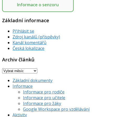
Informace o senzoru
Základní informace
Přihlásit se
Zdroj kanálů (příspěvky)
Kanál komentářů
Česká lokalizace
Archiv článků
Archiv
článků
Základní dokumenty
Informace
Informace pro rodiče
Informace pro učitele
Informace pro žáky
Google Workspace pro vzdělávání
Aktivity