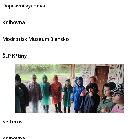
Dopravní výchova
Knihovna
Modrotisk Muzeum Blansko
ŠLP Křtiny
Seiferos
Knihovna