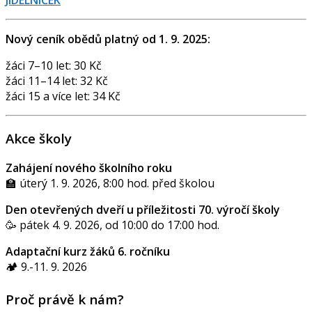
JÍDELNÍČEK
Nový ceník obědů platný od 1. 9. 2025:
žáci 7–10 let: 30 Kč
žáci 11–14 let: 32 Kč
žáci 15 a více let: 34 Kč
Akce školy
Zahájení nového školního roku
🏫 úterý 1. 9. 2026, 8:00 hod. před školou
Den otevřených dveří u příležitosti 70. výročí školy
🥳 pátek 4. 9. 2026, od 10:00 do 17:00 hod.
Adaptační kurz žáků 6. ročníku
🏕️ 9.-11. 9. 2026
Proč právě k nám?