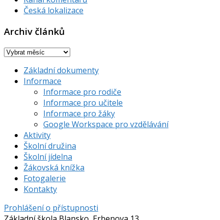
Česká lokalizace
Archiv článků
Archiv
článků
Základní dokumenty
Informace
Informace pro rodiče
Informace pro učitele
Informace pro žáky
Google Workspace pro vzdělávání
Aktivity
Školní družina
Školní jídelna
Žákovská knížka
Fotogalerie
Kontakty
Prohlášení o přístupnosti
Základní škola Blansko, Erbenova 13