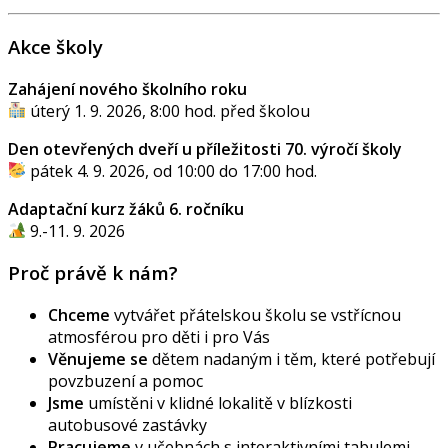
Akce školy
Zahájení nového školního roku
úterý 1. 9. 2026, 8:00 hod. před školou
Den otevřených dveří u příležitosti 70. výročí školy
pátek 4. 9. 2026, od 10:00 do 17:00 hod.
Adaptační kurz žáků 6. ročníku
9.-11. 9. 2026
Proč právě k nám?
Chceme
vytvářet přátelskou školu se vstřícnou
atmosférou pro děti i pro Vás
Věnujeme se
dětem nadaným i těm, které potřebují
povzbuzení a pomoc
Jsme
umístěni v klidné lokalitě v blízkosti
autobusové zastávky
Pracujeme
v učebnách s interaktivními tabulemi