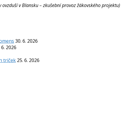
ity ovzduší v Blansku – zkušební provoz žákovského projektu)
Komens
30. 6. 2026
 6. 2026
h triček
25. 6. 2026