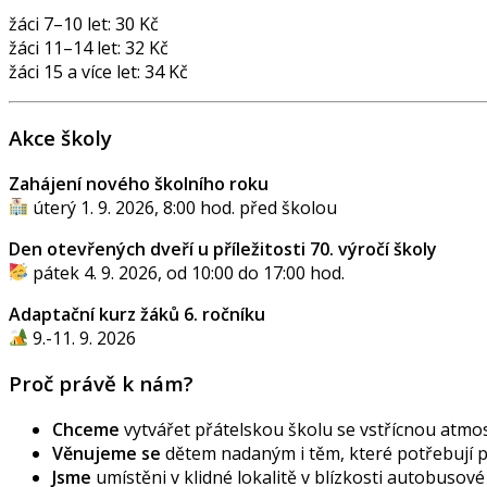
žáci 7–10 let: 30 Kč
žáci 11–14 let: 32 Kč
žáci 15 a více let: 34 Kč
Akce školy
Zahájení nového školního roku
úterý 1. 9. 2026, 8:00 hod. před školou
Den otevřených dveří u příležitosti 70. výročí školy
pátek 4. 9. 2026, od 10:00 do 17:00 hod.
Adaptační kurz žáků 6. ročníku
9.-11. 9. 2026
Proč právě k nám?
Chceme
vytvářet přátelskou školu se vstřícnou atmos
Věnujeme se
dětem nadaným i těm, které potřebují
Jsme
umístěni v klidné lokalitě v blízkosti autobusov