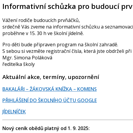
Informativní schůzka pro budoucí prvň
Vážení rodiče budoucích prvňáčků,
srdečně Vás zveme na informativní schůzku a seznamovací za
proběhne v 15. 30 h ve školní jídelně.
Pro děti bude připraven program na školní zahradě.
S sebou si vezměte registrační čísla, která jste obdrželi při
Mgr. Simona Poláková
ředitelka školy
Aktuální akce, termíny, upozornění
BAKALÁŘI – ŽÁKOVSKÁ KNÍŽKA – KOMENS
PŘIHLÁŠENÍ DO ŠKOLNÍHO ÚČTU GOOGLE
JÍDELNÍČEK
Nový ceník obědů platný od 1. 9. 2025: