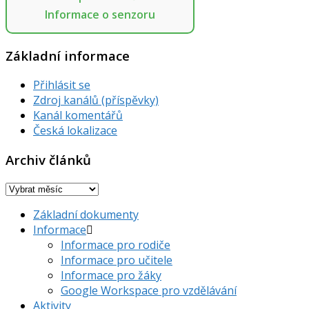
Informace o senzoru
Základní informace
Přihlásit se
Zdroj kanálů (příspěvky)
Kanál komentářů
Česká lokalizace
Archiv článků
Archiv
článků
Základní dokumenty
Informace
Informace pro rodiče
Informace pro učitele
Informace pro žáky
Google Workspace pro vzdělávání
Aktivity