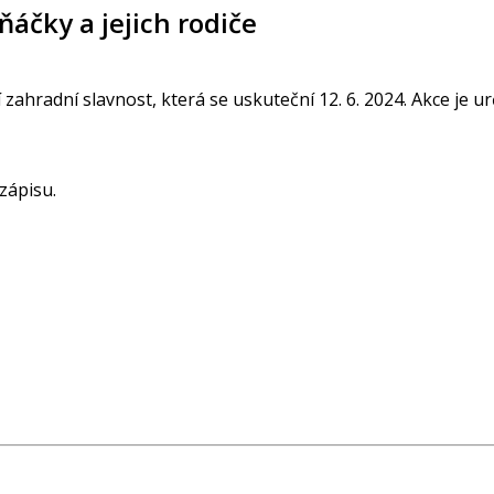
áčky a jejich rodiče
hradní slavnost, která se uskuteční 12. 6. 2024. Akce je ur
 zápisu.