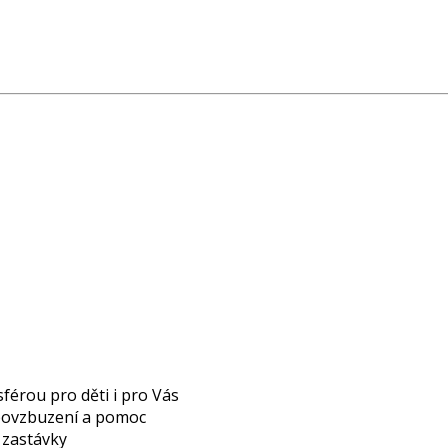
férou pro děti i pro Vás
 povzbuzení a pomoc
é zastávky