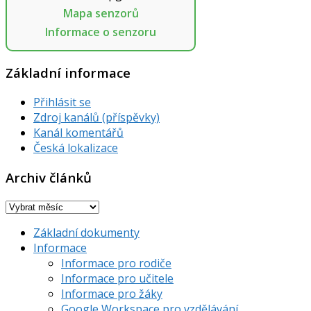
Mapa senzorů
Informace o senzoru
Základní informace
Přihlásit se
Zdroj kanálů (příspěvky)
Kanál komentářů
Česká lokalizace
Archiv článků
Archiv
článků
Základní dokumenty
Informace
Informace pro rodiče
Informace pro učitele
Informace pro žáky
Google Workspace pro vzdělávání