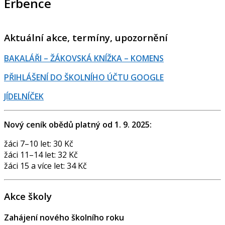
Erbence
Aktuální akce, termíny, upozornění
BAKALÁŘI – ŽÁKOVSKÁ KNÍŽKA – KOMENS
PŘIHLÁŠENÍ DO ŠKOLNÍHO ÚČTU GOOGLE
JÍDELNÍČEK
Nový ceník obědů platný od 1. 9. 2025:
žáci 7–10 let: 30 Kč
žáci 11–14 let: 32 Kč
žáci 15 a více let: 34 Kč
Akce školy
Zahájení nového školního roku