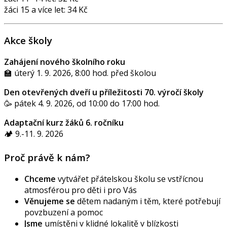
žáci 15 a více let: 34 Kč
Akce školy
Zahájení nového školního roku
🏫 úterý 1. 9. 2026, 8:00 hod. před školou
Den otevřených dveří u příležitosti 70. výročí školy
🥳 pátek 4. 9. 2026, od 10:00 do 17:00 hod.
Adaptační kurz žáků 6. ročníku
🏕️ 9.-11. 9. 2026
Proč právě k nám?
Chceme
vytvářet přátelskou školu se vstřícnou
atmosférou pro děti i pro Vás
Věnujeme se
dětem nadaným i těm, které potřebují
povzbuzení a pomoc
Jsme
umístěni v klidné lokalitě v blízkosti