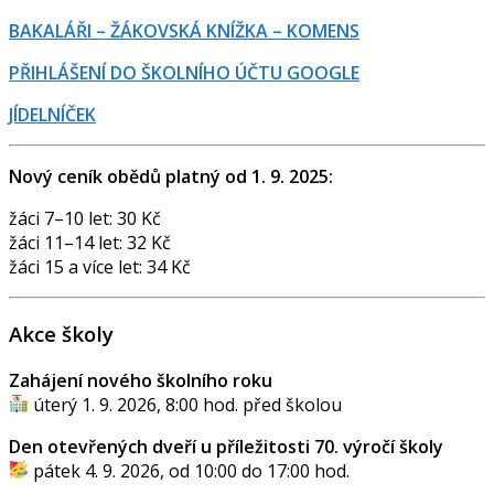
BAKALÁŘI – ŽÁKOVSKÁ KNÍŽKA – KOMENS
PŘIHLÁŠENÍ DO ŠKOLNÍHO ÚČTU GOOGLE
JÍDELNÍČEK
Nový ceník obědů platný od 1. 9. 2025:
žáci 7–10 let: 30 Kč
žáci 11–14 let: 32 Kč
žáci 15 a více let: 34 Kč
Akce školy
Zahájení nového školního roku
úterý 1. 9. 2026, 8:00 hod. před školou
Den otevřených dveří u příležitosti 70. výročí školy
pátek 4. 9. 2026, od 10:00 do 17:00 hod.