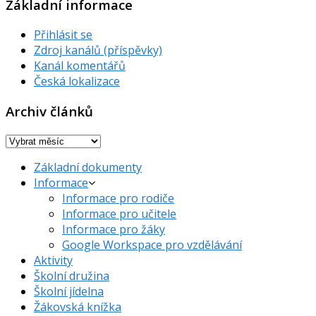
Základní informace
Přihlásit se
Zdroj kanálů (příspěvky)
Kanál komentářů
Česká lokalizace
Archiv článků
Archiv
článků
Základní dokumenty
Informace
Informace pro rodiče
Informace pro učitele
Informace pro žáky
Google Workspace pro vzdělávání
Aktivity
Školní družina
Školní jídelna
Žákovská knížka