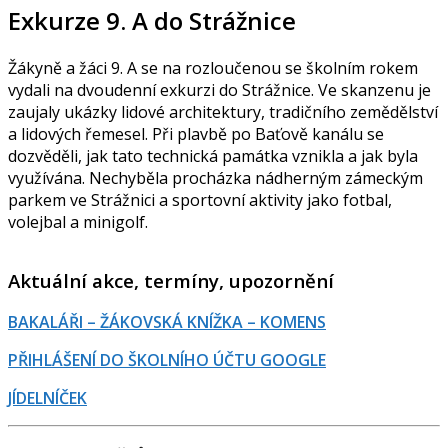
Exkurze 9. A do Strážnice
Žákyně a žáci 9. A se na rozloučenou se školním rokem
vydali na dvoudenní exkurzi do Strážnice. Ve skanzenu je
zaujaly ukázky lidové architektury, tradičního zemědělství
a lidových řemesel. Při plavbě po Baťově kanálu se
dozvěděli, jak tato technická památka vznikla a jak byla
využívána. Nechyběla procházka nádherným zámeckým
parkem ve Strážnici a sportovní aktivity jako fotbal,
volejbal a minigolf.
Aktuální akce, termíny, upozornění
BAKALÁŘI – ŽÁKOVSKÁ KNÍŽKA – KOMENS
PŘIHLÁŠENÍ DO ŠKOLNÍHO ÚČTU GOOGLE
JÍDELNÍČEK