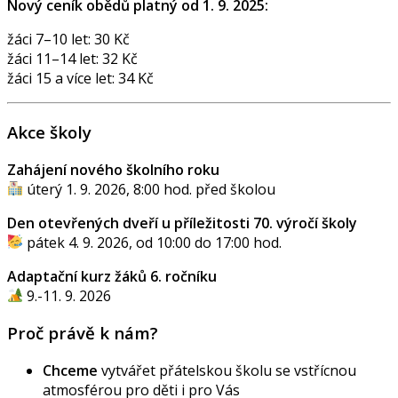
Nový ceník obědů platný od 1. 9. 2025:
žáci 7–10 let: 30 Kč
žáci 11–14 let: 32 Kč
žáci 15 a více let: 34 Kč
Akce školy
Zahájení nového školního roku
úterý 1. 9. 2026, 8:00 hod. před školou
Den otevřených dveří u příležitosti 70. výročí školy
pátek 4. 9. 2026, od 10:00 do 17:00 hod.
Adaptační kurz žáků 6. ročníku
9.-11. 9. 2026
Proč právě k nám?
Chceme
vytvářet přátelskou školu se vstřícnou
atmosférou pro děti i pro Vás