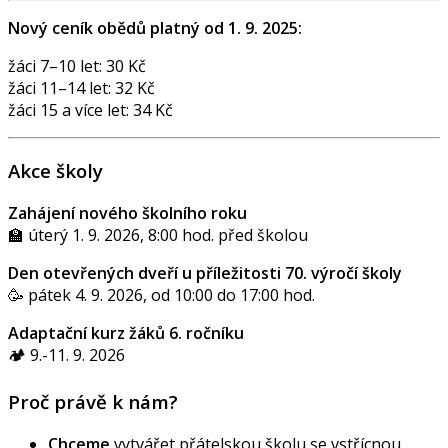
Nový ceník obědů platný od 1. 9. 2025:
žáci 7–10 let: 30 Kč
žáci 11–14 let: 32 Kč
žáci 15 a více let: 34 Kč
Akce školy
Zahájení nového školního roku
🏫 úterý 1. 9. 2026, 8:00 hod. před školou
Den otevřených dveří u příležitosti 70. výročí školy
🥳 pátek 4. 9. 2026, od 10:00 do 17:00 hod.
Adaptační kurz žáků 6. ročníku
🏕️ 9.-11. 9. 2026
Proč právě k nám?
Chceme
vytvářet přátelskou školu se vstřícnou