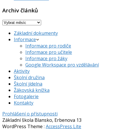
Archiv článků
Archiv
článků
Základní dokumenty
Informace
Informace pro rodiče
Informace pro učitele
Informace pro žáky
Google Workspace pro vzdělávání
Aktivity
Školní družina
Školní jídelna
Žákovská knížka
Fotogalerie
Kontakty
Prohlášení o přístupnosti
Základní škola Blansko, Erbenova 13
WordPress Theme
:
AccessPress Lite