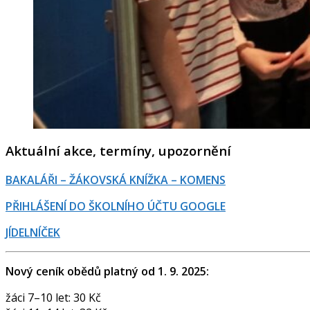
Aktuální akce, termíny, upozornění
BAKALÁŘI – ŽÁKOVSKÁ KNÍŽKA – KOMENS
PŘIHLÁŠENÍ DO ŠKOLNÍHO ÚČTU GOOGLE
JÍDELNÍČEK
Nový ceník obědů platný od 1. 9. 2025:
žáci 7–10 let: 30 Kč