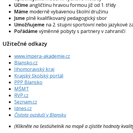
Učíme
angličtinu hravou formou již od 1. třídy
Máme
moderně vybavenou školní družinu
Jsme
plně kvalifikovaný pedagogický sbor
Umožňujeme
na 2. stupni sportovní nebo jazykové 
Pořádáme
výměnné pobyty s partnery v zahraničí
Užitečné odkazy
www.impera-akademie.cz
Blansko.cz
Jihomoravský kraj
Krajský školský portál
PPP Blansko
MŠMT
RVP.cz
Seznam.cz
Idnes.cz
Čistota ovzduší v Blansku
(Klikněte na šestiúhelník na mapě a zjistíte hodnoty kval