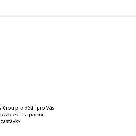
férou pro děti i pro Vás
 povzbuzení a pomoc
é zastávky