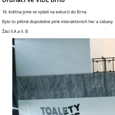
16. května jsme se vydali na exkurzi do Brna.
Bylo to pěkné dopoledne plné interaktivních her a zábavy.
Žáci II.A a II. B