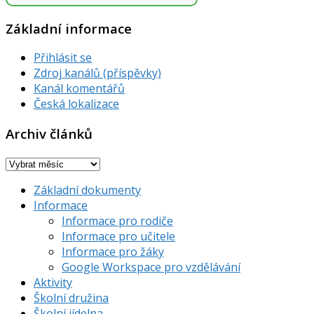
Základní informace
Přihlásit se
Zdroj kanálů (příspěvky)
Kanál komentářů
Česká lokalizace
Archiv článků
Archiv
článků
Základní dokumenty
Informace
Informace pro rodiče
Informace pro učitele
Informace pro žáky
Google Workspace pro vzdělávání
Aktivity
Školní družina
Školní jídelna