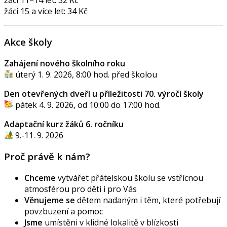
žáci 11–14 let: 32 Kč
žáci 15 a více let: 34 Kč
Akce školy
Zahájení nového školního roku
úterý 1. 9. 2026, 8:00 hod. před školou
Den otevřených dveří u příležitosti 70. výročí školy
pátek 4. 9. 2026, od 10:00 do 17:00 hod.
Adaptační kurz žáků 6. ročníku
9.-11. 9. 2026
Proč právě k nám?
Chceme
vytvářet přátelskou školu se vstřícnou
atmosférou pro děti i pro Vás
Věnujeme se
dětem nadaným i těm, které potřebují
povzbuzení a pomoc
Jsme
umístěni v klidné lokalitě v blízkosti