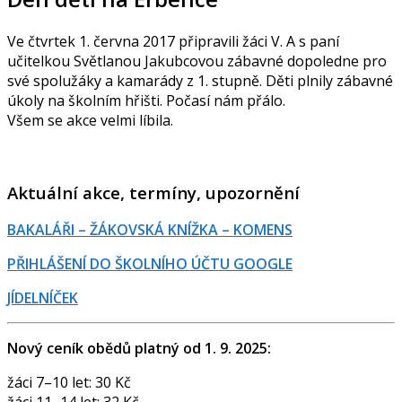
Ve čtvrtek 1. června 2017 připravili žáci V. A s paní
učitelkou Světlanou Jakubcovou zábavné dopoledne pro
své spolužáky a kamarády z 1. stupně. Děti plnily zábavné
úkoly na školním hřišti. Počasí nám přálo.
Všem se akce velmi líbila.
Aktuální akce, termíny, upozornění
BAKALÁŘI – ŽÁKOVSKÁ KNÍŽKA – KOMENS
PŘIHLÁŠENÍ DO ŠKOLNÍHO ÚČTU GOOGLE
JÍDELNÍČEK
Nový ceník obědů platný od 1. 9. 2025:
žáci 7–10 let: 30 Kč