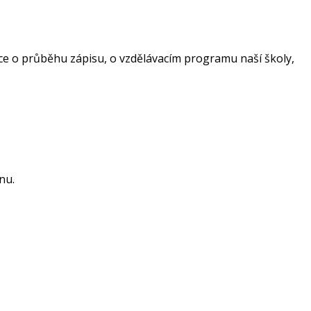
ce o průběhu zápisu, o vzdělávacím programu naší školy,
ídy a školní družinu.