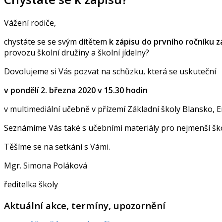
Vážení rodiče,
chystáte se se svým dítětem
k zápisu do prvního
ročníku z
provozu školní družiny a školní jídelny?
Dovolujeme si Vás pozvat na schůzku, která se uskuteční
v pondělí 2. března 2020 v 15.30 hodin
v multimediální učebně v přízemí Základní školy Blansko, 
Seznámíme Vás také s učebními materiály pro nejm
Těšíme se na setkání s Vámi.
Mgr. Simona Poláková
ředitelka školy
Aktuální akce, termíny, upozornění