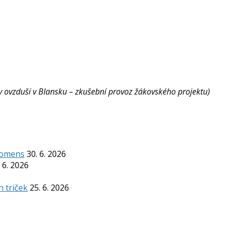
ity ovzduší v Blansku – zkušební provoz žákovského projektu)
Komens
30. 6. 2026
 6. 2026
h triček
25. 6. 2026