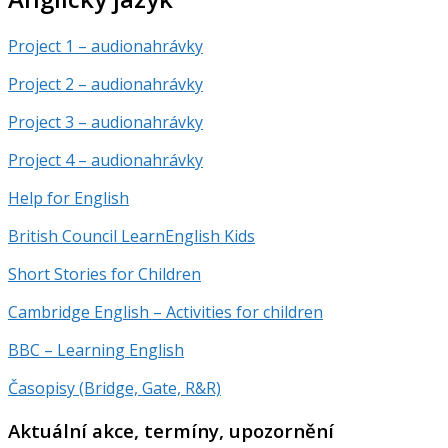
Project 1 – audionahrávky
Project 2 – audionahrávky
Project 3 – audionahrávky
Project 4 – audionahrávky
Help for English
British Council LearnEnglish Kids
Short Stories for Children
Cambridge English – Activities for children
BBC – Learning English
Časopisy (Bridge, Gate, R&R)
Aktuální akce, termíny, upozornění