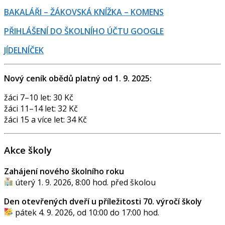
BAKALÁŘI – ŽÁKOVSKÁ KNÍŽKA – KOMENS
PŘIHLÁŠENÍ DO ŠKOLNÍHO ÚČTU GOOGLE
JÍDELNÍČEK
Nový ceník obědů platný od 1. 9. 2025:
žáci 7–10 let: 30 Kč
žáci 11–14 let: 32 Kč
žáci 15 a více let: 34 Kč
Akce školy
Zahájení nového školního roku
úterý 1. 9. 2026, 8:00 hod. před školou
Den otevřených dveří u příležitosti 70. výročí školy
pátek 4. 9. 2026, od 10:00 do 17:00 hod.