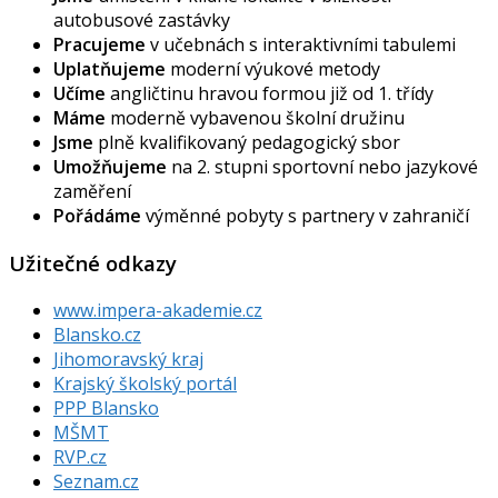
autobusové zastávky
Pracujeme
v učebnách s interaktivními tabulemi
Uplatňujeme
moderní výukové metody
Učíme
angličtinu hravou formou již od 1. třídy
Máme
moderně vybavenou školní družinu
Jsme
plně kvalifikovaný pedagogický sbor
Umožňujeme
na 2. stupni sportovní nebo jazykové
zaměření
Pořádáme
výměnné pobyty s partnery v zahraničí
Užitečné odkazy
www.impera-akademie.cz
Blansko.cz
Jihomoravský kraj
Krajský školský portál
PPP Blansko
MŠMT
RVP.cz
Seznam.cz