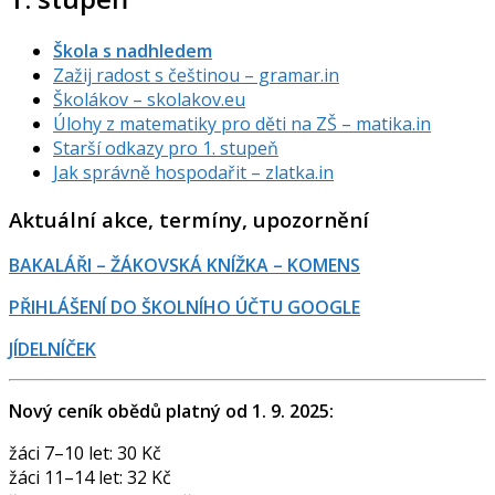
Škola s nadhledem
Zažij radost s češtinou – gramar.in
Školákov – skolakov.eu
Úlohy z matematiky pro děti na ZŠ – matika.in
Starší odkazy pro 1. stupeň
Jak správně hospodařit – zlatka.in
Aktuální akce, termíny, upozornění
BAKALÁŘI – ŽÁKOVSKÁ KNÍŽKA – KOMENS
PŘIHLÁŠENÍ DO ŠKOLNÍHO ÚČTU GOOGLE
JÍDELNÍČEK
Nový ceník obědů platný od 1. 9. 2025:
žáci 7–10 let: 30 Kč
žáci 11–14 let: 32 Kč